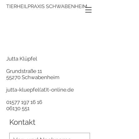
TIERHEILPRAXIS SCHWABENHEIM
Jutta Klüpfel
Grundstraße 11
55270 Schwabenheim
jutta-kluepfel(at)t-online.de
01577 197 16 16
06130 551
Kontakt